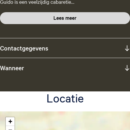
Guido is een veelzijdig cabaretie…
Lees meer
Contactgegevens
Wanneer
Locatie
+