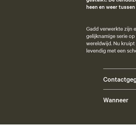
heen en weer tussen 
Gadd verwerkte zijn 
gelijknamige serie op
wereldwijd. Nu kruipt
levendig met een sche
Contactge
Wanneer