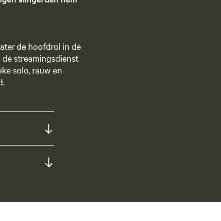
later de hoofdrol in de
n de streamingsdienst
eke solo, rauw en
d.