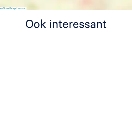
enStreetMap France
Ook interessant