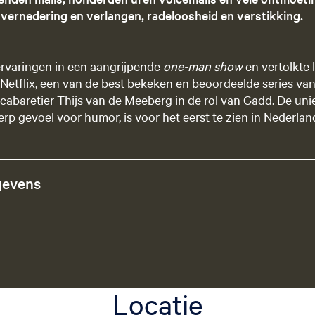
vernedering en verlangen, radeloosheid en verstikking.
ervaringen in een aangrijpende
one-man show
en vertolkte 
 Netflix, een van de best bekeken en beoordeelde series va
 cabaretier Thijs van de Meeberg in de rol van Gadd. De uni
rp gevoel voor humor, is voor het eerst te zien in Nederlan
gevens
Locatie