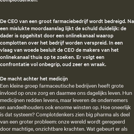
De CEO van een groot farmaciebedrijf wordt bedreigd. Na
een mislukte moordaanslag lijkt de schuld duidelijk: de
dader is opgehitst door een onlinekanaal waarop
complotten over het bedrijf worden verspreid. In een
vlaag van woede besluit de CEO de makers van het
onlinekanaal thuis op te zoeken. Er volgt een
confrontatie vol onbegrip, oud zeer en wraak.
De macht achter het medicijn
Een kleine groep farmaceutische bedrijven heeft grote
invloed op onze zorg en daarmee ons dagelijks leven. Hun
medicijnen redden levens, maar leveren de ondernemers
en aandeelhouders ook enorme winsten op. Hoe oneerlijk
is dat systeem? Complotdenkers zien big pharma als deel
van een groter probleem: onze wereld wordt geregeerd
door machtige, onzichtbare krachten. Wat gebeurt er als