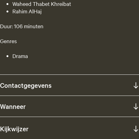
Waheed Thabet Khreibat
Rahim AlHaj
Duur: 106 minuten
Genres
Drama
Contactgegevens
Wanneer
Kijkwijzer