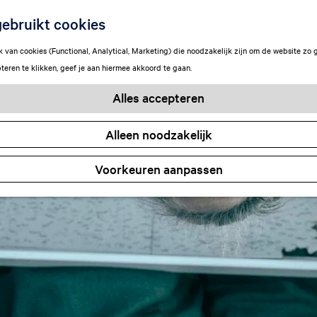
ebruikt cookies
van cookies (Functional, Analytical, Marketing) die noodzakelijk zijn om de website zo 
teren te klikken, geef je aan hiermee akkoord te gaan.
Alles accepteren
Alleen noodzakelijk
Voorkeuren aanpassen