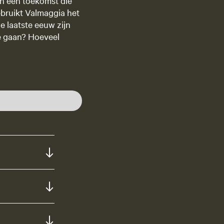
in een toekomst die
bruikt Valmaggia het
e laatste eeuw zijn
e gaan? Hoeveel