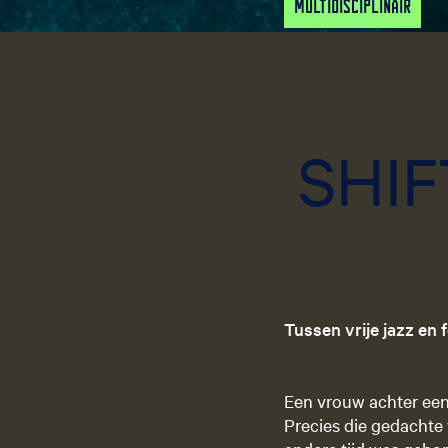
Multidisciplinair
SHIF
Tussen vrije jazz en
Een vrouw achter een d
Precies die gedachte