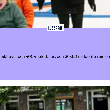
Ijsbaan
schikt over een 400-meterbaan, een 30x60 middenterrein e
favoriet