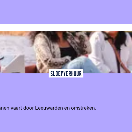
favoriet
Sloepverhuur
annen vaart door Leeuwarden en omstreken.
favoriet