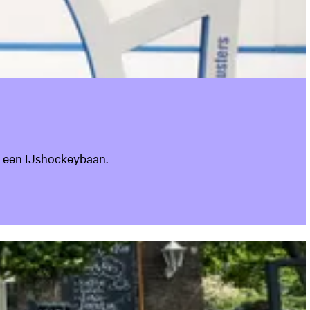
n een IJshockeybaan.