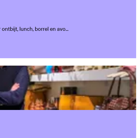
tbijt, lunch, borrel en avo...