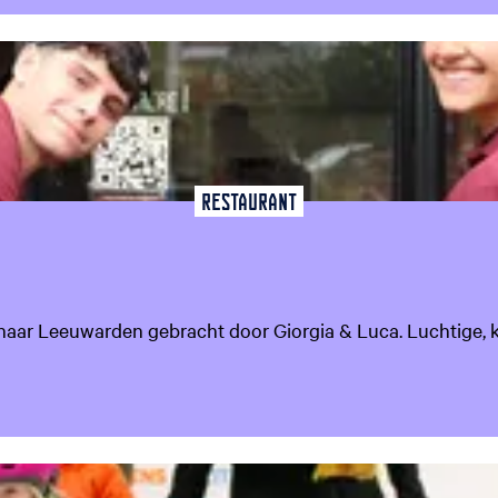
Restaurant
 naar Leeuwarden gebracht door Giorgia & Luca. Luchtige, kn
favoriet