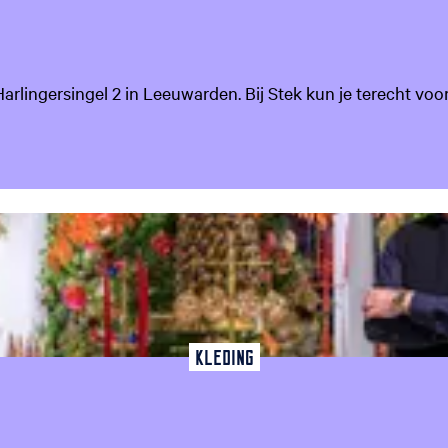
lingersingel 2 in Leeuwarden. Bij Stek kun je terecht voor on
favoriet
Kleding