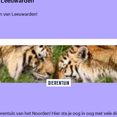
o Leeuwarden
en van Leeuwarden!
favoriet
Dierentuin
uin van het Noorden! Hier sta je oog in oog met vele diere