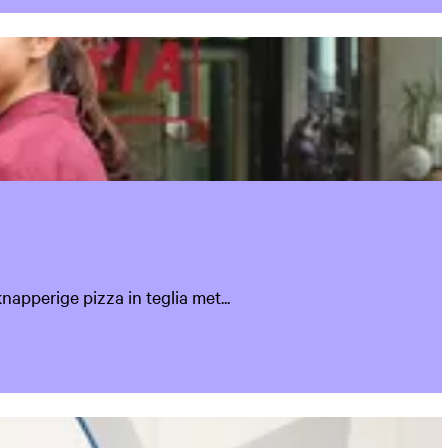
apperige pizza in teglia met...