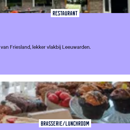
Restaurant
 van Friesland, lekker vlakbij Leeuwarden.
favoriet
Brasserie/Lunchroom