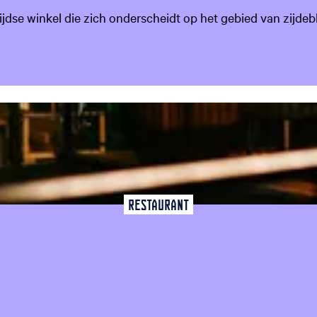
ntijdse winkel die zich onderscheidt op het gebied van zijde
favoriet
Restaurant