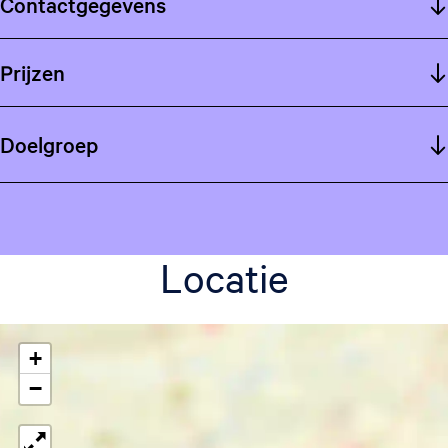
Contactgegevens
Prijzen
Doelgroep
Locatie
+
−