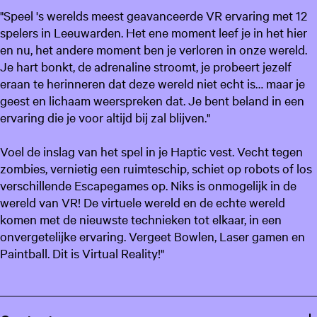
"Speel 's werelds meest geavanceerde VR ervaring met 12
spelers in Leeuwarden. Het ene moment leef je in het hier
en nu, het andere moment ben je verloren in onze wereld.
Je hart bonkt, de adrenaline stroomt, je probeert jezelf
eraan te herinneren dat deze wereld niet echt is… maar je
geest en lichaam weerspreken dat. Je bent beland in een
ervaring die je voor altijd bij zal blijven."
Voel de inslag van het spel in je Haptic vest. Vecht tegen
zombies, vernietig een ruimteschip, schiet op robots of los
verschillende Escapegames op. Niks is onmogelijk in de
wereld van VR! De virtuele wereld en de echte wereld
komen met de nieuwste technieken tot elkaar, in een
onvergetelijke ervaring. Vergeet Bowlen, Laser gamen en
Paintball. Dit is Virtual Reality!"