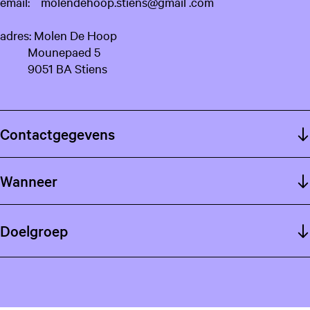
email: molendehoop.stiens@gmail .com
adres: Molen De Hoop
Mounepaed 5
9051 BA Stiens
Contactgegevens
Wanneer
Doelgroep