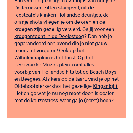
Een van de gezelligste avondjes van het jaar!
De terrassen zitten stampvol, uit de
feestcafé's klinken Hollandse deuntjes, de
oranje shots vliegen je om de oren en de
kroegen zijn gezellig versierd. Ga jij voor een
kroegentocht in de Doelesteeg
? Dan heb je
gegarandeerd een avond die je niet gauw
meer zult vergeten! Ook op het
Wilhelminaplein is het feest. Op het
Leeuwarder Muziekplein
komt alles
voorbij: van Hollandse hits tot de Beach Boys
en Beegees. Als kers op de taart, vind je op het
Oldehoofsterkerkhof het gezellige
Kingsnight
.
Het enige wat je nu nog moet doen is dealen
met de keuzestress: waar ga je (eerst) heen?