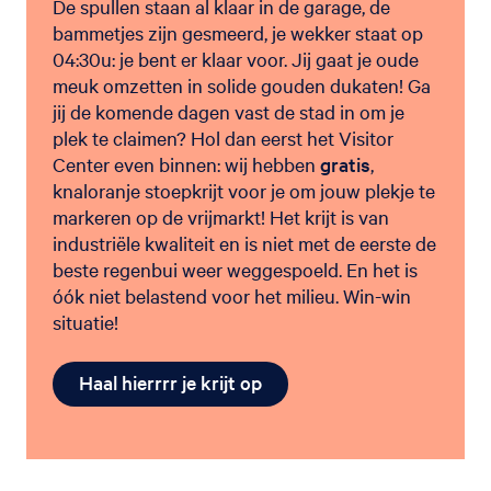
De spullen staan al klaar in de garage, de
bammetjes zijn gesmeerd, je wekker staat op
04:30u: je bent er klaar voor. Jij gaat je oude
meuk omzetten in solide gouden dukaten! Ga
jij de komende dagen vast de stad in om je
plek te claimen? Hol dan eerst het Visitor
Center even binnen: wij hebben
gratis
,
knaloranje stoepkrijt voor je om jouw plekje te
markeren op de vrijmarkt! Het krijt is van
industriële kwaliteit en is niet met de eerste de
beste regenbui weer weggespoeld. En het is
óók niet belastend voor het milieu. Win-win
situatie!
Haal hierrrr je krijt op