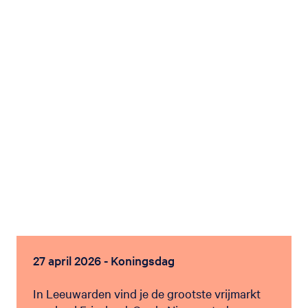
27 april 2026 - Koningsdag
In Leeuwarden vind je de grootste vrijmarkt