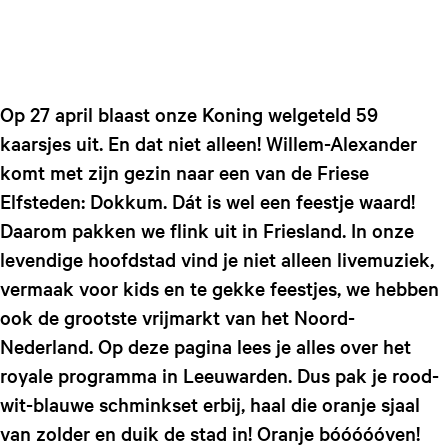
Op 27 april blaast onze Koning welgeteld 59
kaarsjes uit. En dat niet alleen! Willem-Alexander
komt met zijn gezin naar een van de Friese
Elfsteden: Dokkum. Dát is wel een feestje waard!
Daarom pakken we flink uit in Friesland. In onze
levendige hoofdstad vind je niet alleen livemuziek,
vermaak voor kids en te gekke feestjes, we hebben
ook de grootste vrijmarkt van het Noord-
Nederland. Op deze pagina lees je alles over het
royale programma in Leeuwarden. Dus pak je rood-
wit-blauwe schminkset erbij, haal die oranje sjaal
van zolder en duik de stad in! Oranje bóóóóóven!