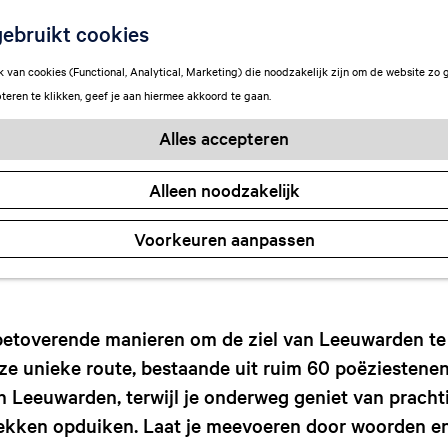
Poëzieroute
ebruikt cookies
van cookies (Functional, Analytical, Marketing) die noodzakelijk zijn om de website zo 
teren te klikken, geef je aan hiermee akkoord te gaan.
Wypkje Hettinga
Alles accepteren
Alleen noodzakelijk
Voorkeuren aanpassen
betoverende manieren om de ziel van Leeuwarden te 
e unieke route, bestaande uit ruim 60 poëziestenen,
an Leeuwarden, terwijl je onderweg geniet van pracht
ekken opduiken. Laat je meevoeren door woorden en