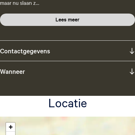
maar nu slaan z…
Lees meer
Contactgegevens
Wanneer
Locatie
+