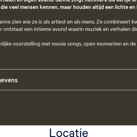
die veel mensen kennen, maar houden altijd een lichte en
nne zien wie ze is als artiest en als mens. Ze combineert 
r ontstaat een intieme avond waarin muziek en verhalen dich
lijke voorstelling met mooie songs, open momenten en de
gevens
Locatie