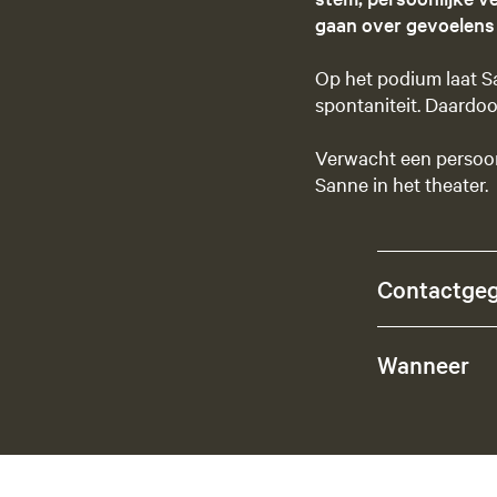
gaan over gevoelens 
Op het podium laat Sa
spontaniteit. Daardoo
Verwacht een persoon
Sanne in het theater.
Contactge
Wanneer