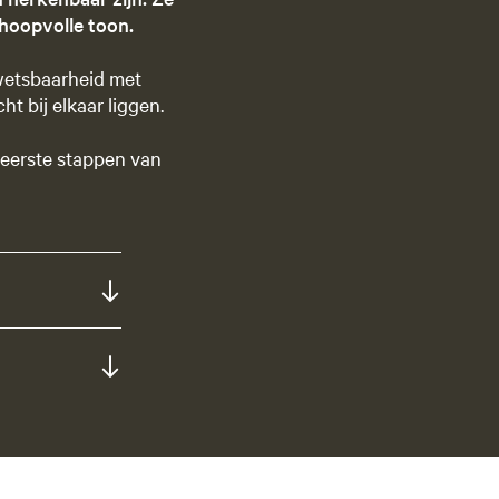
 hoopvolle toon.
kwetsbaarheid met
t bij elkaar liggen.
 eerste stappen van