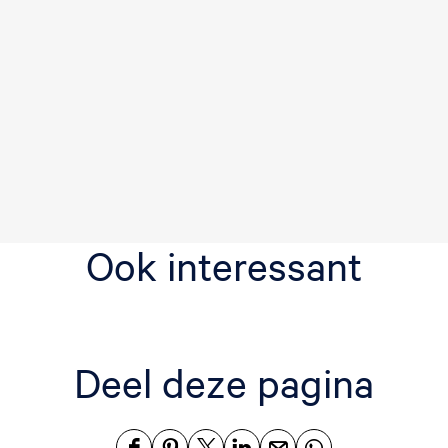
Ook interessant
Deel deze pagina