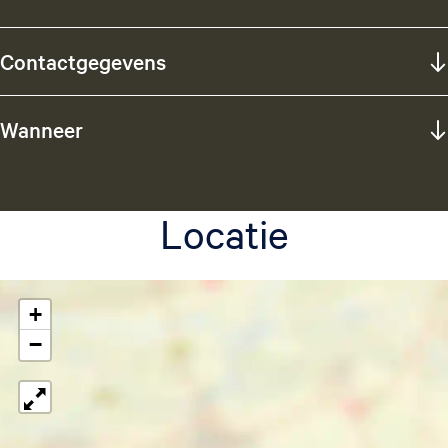
Contactgegevens
Wanneer
Locatie
+
−