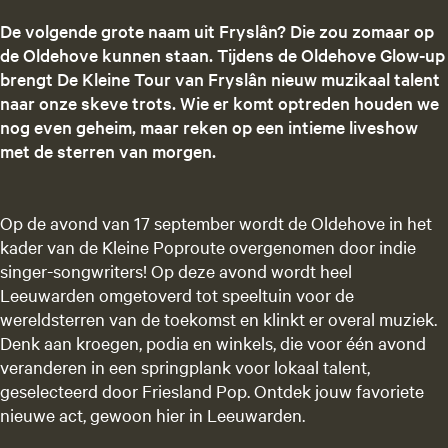
De volgende grote naam uit Fryslân? Die zou zomaar op
de Oldehove kunnen staan. Tijdens de Oldehove Glow-up
brengt De Kleine Tour van Fryslân nieuw muzikaal talent
naar onze skeve trots. Wie er komt optreden houden we
nog even geheim, maar reken op een intieme liveshow
met de sterren van morgen.
Op de avond van 17 september wordt de Oldehove in het
kader van de Kleine Poproute overgenomen door indie
singer-songwriters! Op deze avond wordt heel
Leeuwarden omgetoverd tot speeltuin voor de
wereldsterren van de toekomst en klinkt er overal muziek.
Denk aan kroegen, podia en winkels, die voor één avond
veranderen in een springplank voor lokaal talent,
geselecteerd door Friesland Pop. Ontdek jouw favoriete
nieuwe act, gewoon hier in Leeuwarden.