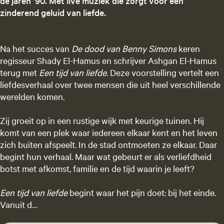
de jaren ’90. Met live muziek die zorgt voor een
zinderend geluid van liefde.
Na het succes van
De dood van Benny Simons
keren
regisseur Shady El-Hamus en schrijver Ashgan El-Hamus
terug met
Een tijd van liefde
. Deze voorstelling vertelt een
liefdesverhaal over twee mensen die uit heel verschillende
werelden komen.
Zij groeit op in een rustige wijk met keurige tuinen. Hij
komt van een plek waar iedereen elkaar kent en het leven
zich buiten afspeelt. In de stad ontmoeten ze elkaar. Daar
begint hun verhaal. Maar wat gebeurt er als verliefdheid
botst met afkomst, familie en de tijd waarin je leeft?
Een tijd van liefde
begint waar het pijn doet: bij het einde.
Vanuit d…