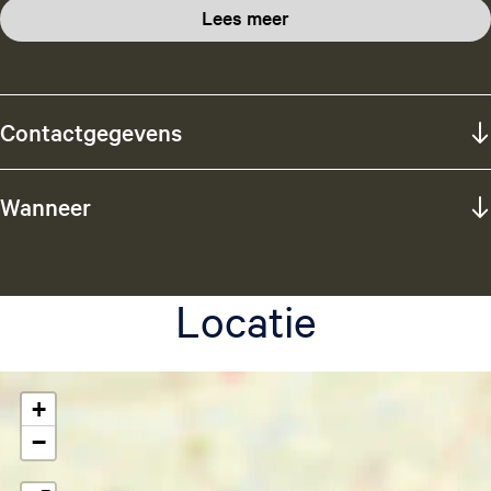
Lees meer
Contactgegevens
Wanneer
Locatie
+
−