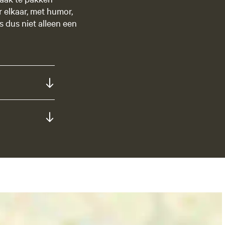
r elkaar, met humor,
 dus niet alleen een