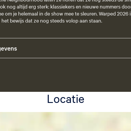
ook nog altijd erg sterk: klassiekers en nieuwe nummers doo
 om je helemaal in de show mee te sleuren. Warped 2026 is
l het bewijs dat ze nog steeds volop aan staan.
gevens
Locatie