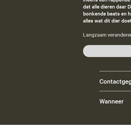
dat alle dieren daar
bonkende beats en ho
alles wat dit dier doe
Langzaam veranderen 
Contactge
Wanneer