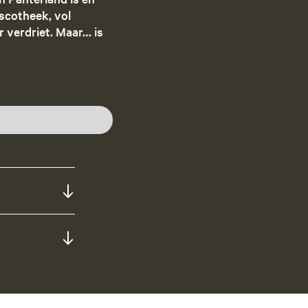
iscotheek, vol
 verdriet. Maar… is