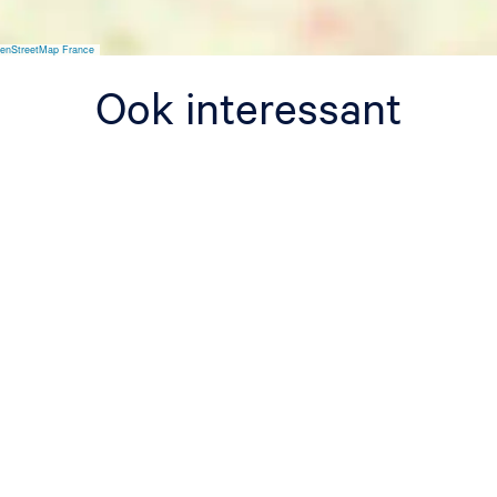
enStreetMap France
Ook interessant