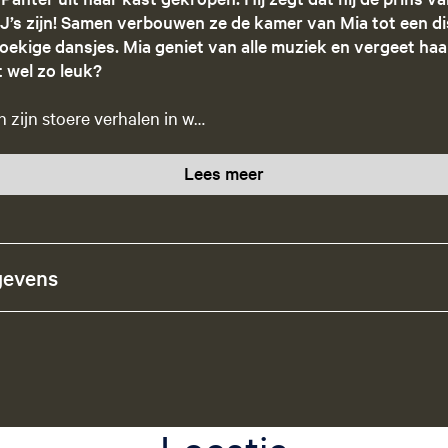
 DJ’s zijn! Samen verbouwen ze de kamer van Mia tot een d
ekige dansjes. Mia geniet van alle muziek en vergeet haar
t wel zo leuk?
zijn stoere verhalen in w…
Lees meer
gevens