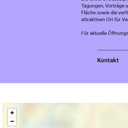
Tagungen, Vorträge u
Fläche sowie die ver
attraktiven Ort für V
Für aktuelle Öffnung
Kontakt
+
−