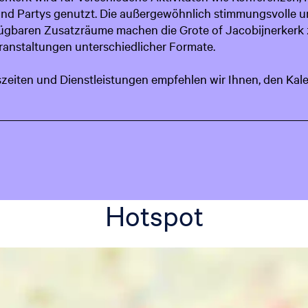
nd Partys genutzt. Die außergewöhnlich stimmungsvolle und
fügbaren Zusatzräume machen die Grote of Jacobijnerkerk
eranstaltungen unterschiedlicher Formate.
szeiten und Dienstleistungen empfehlen wir Ihnen, den Kal
Hotspot