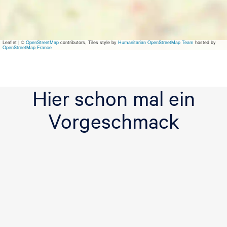
Leaflet
|
©
OpenStreetMap
contributors, Tiles style by
Humanitarian OpenStreetMap Team
hosted by
OpenStreetMap France
Hier schon mal ein
Vorgeschmack