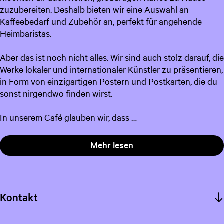
zuzubereiten. Deshalb bieten wir eine Auswahl an
c
Kaffeebedarf und Zubehör an, perfekt für angehende
h
Heimbaristas.
Aber das ist noch nicht alles. Wir sind auch stolz darauf, die
Werke lokaler und internationaler Künstler zu präsentieren,
in Form von einzigartigen Postern und Postkarten, die du
sonst nirgendwo finden wirst.
In unserem Café glauben wir, dass …
Mehr lesen
Kontakt