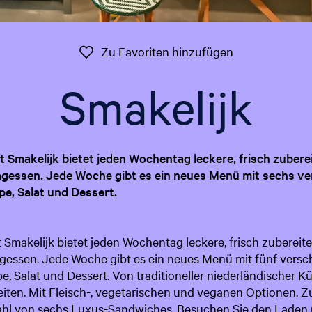
Zu Favoriten 
Zu Favoriten hinzufügen
Smakelijk
 Smakelijk bietet jeden Wochentag leckere, frisch zuber
agessen. Jede Woche gibt es ein neues Menü mit sechs v
e, Salat und Dessert.
 Smakelijk bietet jeden Wochentag leckere, frisch zuberei
gessen. Jede Woche gibt es ein neues Menü mit fünf vers
, Salat und Dessert. Von traditioneller niederländischer Kü
keiten. Mit Fleisch-, vegetarischen und veganen Optionen. 
ahl von sechs Luxus-Sandwiches. Besuchen Sie den Laden 