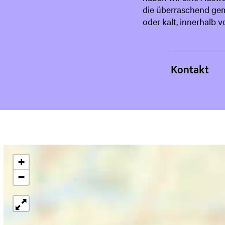
die überraschend gemü
oder kalt, innerhalb 
Kontakt
+
−