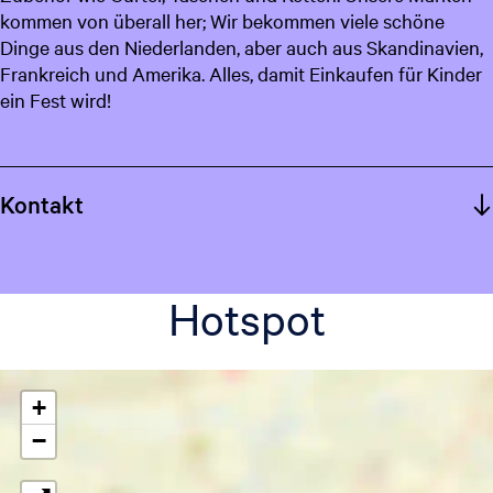
kommen von überall her; Wir bekommen viele schöne
c
Dinge aus den Niederlanden, aber auch aus Skandinavien,
h
Frankreich und Amerika. Alles, damit Einkaufen für Kinder
ein Fest wird!
Kontakt
Hotspot
+
−