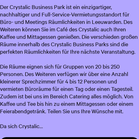
Der Crystalic Business Park ist ein einzigartiger,
c
nachhaltiger und Full-Service-Vermietungsstandort für
h
Büro- und Meetings Räumlichkeiten in Leeuwarden. Des
Weiteren können Sie im Café des Crystalic auch Ihren
Kaffee und Mittagessen genießen. Die verschieden großen
Räume innerhalb des Crystalic Business Parks sind die
perfekten Räumlichkeiten für Ihre nächste Veranstaltung.
Die Räume eignen sich für Gruppen von 20 bis 250
Personen. Des Weiteren verfügen wir über eine Anzahl
kleinerer Sprechzimmer für 4 bis 12 Personen und
vermieten Büroräume für einen Tag oder einen Tagesteil.
Zudem ist bei uns im Bereich Catering alles möglich. Von
Kaffee und Tee bis hin zu einem Mittagessen oder einem
Feierabendgetränk. Teilen Sie uns Ihre Wünsche mit.
Da sich Crystalic…